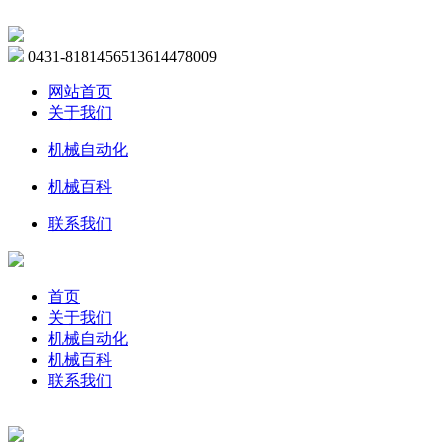
0431-81814565
13614478009
网站首页
关于我们
机械自动化
机械百科
联系我们
首页
关于我们
机械自动化
机械百科
联系我们