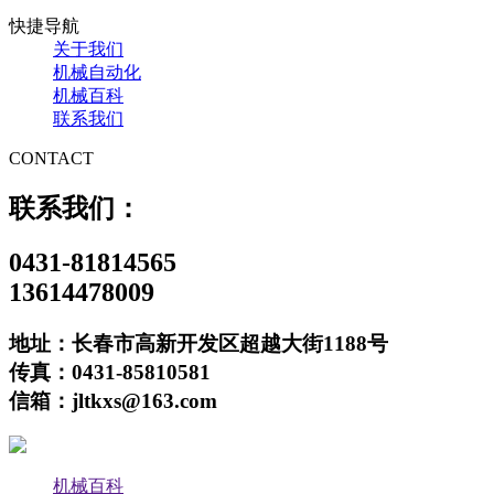
快捷导航
关于我们
机械自动化
机械百科
联系我们
CONTACT
联系我们：
0431-81814565
13614478009
地址：长春市高新开发区超越大街1188号
传真：0431-85810581
信箱：jltkxs@163.com
机械百科