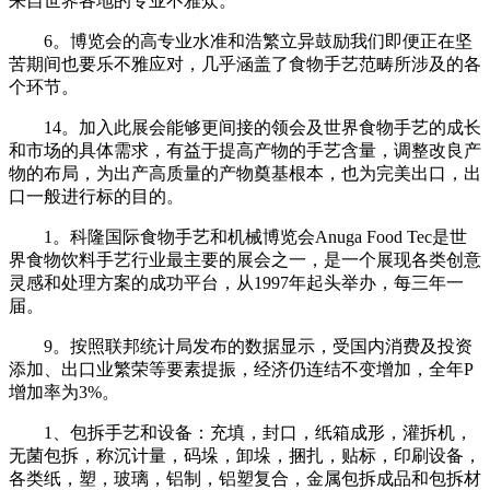
来自世界各地的专业不雅众。
6。博览会的高专业水准和浩繁立异鼓励我们即便正在坚
苦期间也要乐不雅应对，几乎涵盖了食物手艺范畴所涉及的各
个环节。
14。加入此展会能够更间接的领会及世界食物手艺的成长
和市场的具体需求，有益于提高产物的手艺含量，调整改良产
物的布局，为出产高质量的产物奠基根本，也为完美出口，出
口一般进行标的目的。
1。科隆国际食物手艺和机械博览会Anuga Food Tec是世
界食物饮料手艺行业最主要的展会之一，是一个展现各类创意
灵感和处理方案的成功平台，从1997年起头举办，每三年一
届。
9。按照联邦统计局发布的数据显示，受国内消费及投资
添加、出口业繁荣等要素提振，经济仍连结不变增加，全年P
增加率为3%。
1、包拆手艺和设备：充填，封口，纸箱成形，灌拆机，
无菌包拆，称沉计量，码垛，卸垛，捆扎，贴标，印刷设备，
各类纸，塑，玻璃，铝制，铝塑复合，金属包拆成品和包拆材