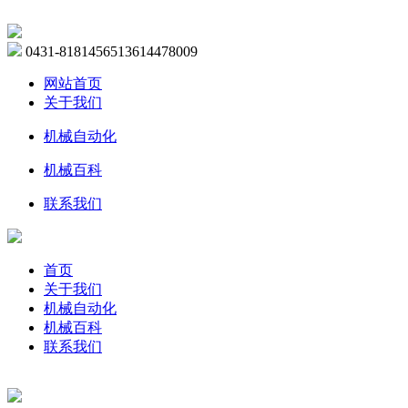
0431-81814565
13614478009
网站首页
关于我们
机械自动化
机械百科
联系我们
首页
关于我们
机械自动化
机械百科
联系我们