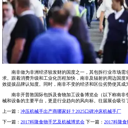
南非做为非洲经济较发财的国度之一，其包拆行业市场需求
求。跟着消费升级和工业化历程加快，南非及辐射的周边国度对
效提拔品牌认知度。同时，南非不变的经济和区位劣势使其成
南非开普敦国际包拆及食物加工设备博览会（以下称南非包
械和设备的主要平台，更是行业趋向的风向标。往届展会吸引
上一篇：
冲压机械手出产商哪家好？2025口碑冲床机械手厂
下一篇：
2017科隆食物手艺及机械博览会
下一篇：
2017科隆