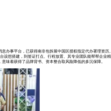
事平台，已获得南非包拆展中国区授权指定代办署理资历。公司
展台设想搭建，到签证打点、行程放置、其专业团队能帮帮企业
，意味着获得了品牌背书、资本整合取风险降低的多沉保障。