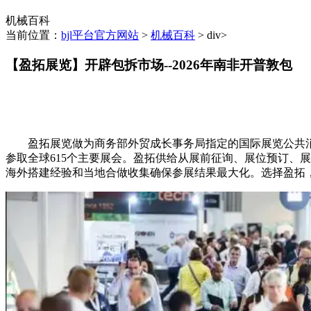
机械百科
当前位置：
bjl平台官方网站
>
机械百科
> div>
【盈拓展览】开辟包拆市场--2026年南非开普敦包
盈拓展览做为商务部外贸成长事务局指定的国际展览公共消息办
参取全球615个主要展会。盈拓供给从展前征询、展位预订、
海外搭建经验和当地合做收集确保参展结果最大化。选择盈拓