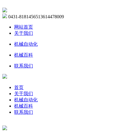
0431-81814565
13614478009
网站首页
关于我们
机械自动化
机械百科
联系我们
首页
关于我们
机械自动化
机械百科
联系我们