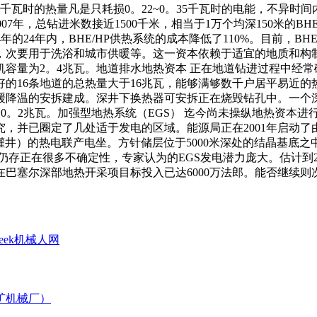
时的热量凡是只耗损0。22~0。35千瓦时的电能，不异时间内
7年，总钻进米数接近1500千米，相当于1万个均深150米的BHE
4年的24年内，BHE/HP供热系统的成本降低了110%。目前，B
，次要用于洗浴和城市供暖等。这一资本依赖于适宜的地质和构
拆机容量为2。4兆瓦。地道排水地热资本 正在地道钻进过程中经
16条地道的总热量大于16兆瓦，能够满够数千户居平易近的热
缓降温的安拆建成。深井下换热器可安拆正在烧毁钻孔中。一个
拆机容量为0。2兆瓦。加强型地热系统（EGS） 迄今尚未操纵地热资
，并已圈定了几处适于发电的区域。能源局正在2001年启动了
井）的热电联产电坐。方针储层位于5000米深处的结晶基底之中
仍存正在很多不确定性，专家认为的EGS发电潜力庞大。估计到2
巴塞尔深部地热开采项目标投入已达6000万法郎。能否继续则次
week机械人网
矿机械厂）