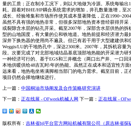
量的工质；正在制冷工况下，则以大地做为冷源。系统每输出1千瓦
耗。跟着对BHE/HP耦合系统需求的增加，井孔数量激增，至200
成长、经验堆集和市场所作使其成本显著降低，正在1990~200
虽然不具有强的地热非常，但很多深部地热资本曾经获得开采
或裂隙含水层的钻孔开采。截至2007年，深部含水层供热的
型的山地国度，有大量的公和铁地道。地热前提和经济潜力最好的
深井下换热器的使用尚不遍及。但已有若干用于大型建建供和
Weggis/LU的干地热孔中，深达2300米。2007年，其
段。次要完成了对北部地域结晶基底顶部地热能的开采潜力研究
一种经济可行的、基于EGS和三井概念（两口出产井、一口回灌
本地供暖供给48吉瓦时/年的热能。虽然正在成本和适宜性方面
远来看，地热电坐将满脚相当部门的电力需求。截至目前，正在
项目仍然会择地继续进行。
上一篇：
中国桐油市场阐发及合作策略研究演讲
下一篇：
正在线展 - OFweek机械人网
下一篇：
正在线展 - OF
版权所有：
吉林省bjl平台官方网站机械有限公司（原吉林省探