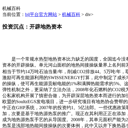
机械百科
当前位置：
bjl平台官方网站
>
机械百科
> div>
投资沉点：开辟地热资本
是一个常规水热型地热资本比力缺乏的国度，全国迄今没有
资本的开辟操纵。单元河山面积的地热间接操纵量界上名列前茅。
相当于节约14万吨石油当量/年，削减CO2排放44。5万吨/
激励可再生能源利用的SWISSENERGY打算，此中制定了成长
的操纵，使可再生能源贡献电能的1%和满脚热能需求的5%。
弹性机制之外，更采纳了立法办法，2008年化石燃料的CO2税
公私家机构开展了慎密合做，为开辟深层地热资本而进行的加强地
欧盟的SoultzEGS发电项目，进一步研究项目有地热协会赞帮
中正在GHP系统，2007年的投资约1。5亿法郎。一些优
加，次要是基于地热源热泵的推广。现正在其利用正正在添加
成为地热源热泵手艺的从导国度。2008年，其单元面积产能为
热泵是浅部地热能间接操纵的次要体例，此中又以井下换热器/