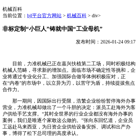
机械百科
当前位置：
bjl平台官方网站
>
机械百科
> div>
非标定制“小巨人”铸就中国“工业母机”
发布时间：2026-01-24 09:17
目前，力准机械已正在嘉兴扶植第二工场，同时积极结构
机械人范畴，寻求新的增加点。面临市场不确定性等挑和，企
业将通过专业化分工、加强国际合做等体例积极应对，正
在“内卷”的市场中，以立异为刃，以苦守为盾，持续提拔焦点
合作力。
那一期间，因国际出行受限，浩繁企业纷纷暂停海外办事
营业，力准机械却做出了一个斗胆的决定：派员工赴海外为客
户供给手艺支撑。“其时全世界的行业企业都没有海外办事的
案例，我们是唯逐个家敢这么做的。”张向东回忆道，企业员
工远赴马来西亚，为日资企业供给设备安拆、调试和出产办
事，博得了松下总司理的高度承认。