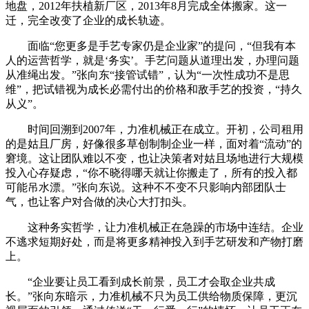
地盘，2012年扶植新厂区，2013年8月完成全体搬家。这一
迁，完全改变了企业的成长轨迹。
面临“您更多是手艺专家仍是企业家”的提问，“但我有本
人的运营哲学，就是‘务实’。手艺问题从道理出发，办理问题
从准绳出发。”张向东“接管试错”，认为“一次性成功不是思
维”，把试错视为成长必需付出的价格和敌手艺的投资，“持久
从义”。
时间回溯到2007年，力准机械正在成立。开初，公司租用
的是姑且厂房，好像很多草创制制企业一样，面对着“流动”的
窘境。这让团队难以不变，也让决策者对姑且场地进行大规模
投入心存疑虑，“你不晓得哪天就让你搬走了，所有的投入都
可能吊水漂。”张向东说。这种不不变不只影响内部团队士
气，也让客户对合做的决心大打扣头。
这种务实哲学，让力准机械正在急躁的市场中连结。企业
不逃求短期好处，而是将更多精神投入到手艺研发和产物打磨
上。
“企业要让员工看到成长前景，员工才会取企业共成
长。”张向东暗示，力准机械不只为员工供给物质保障，更沉