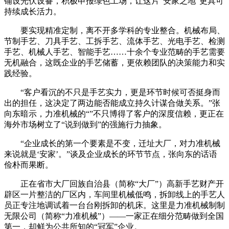
铺设光伏设备，积极申报绿色工场，让这片“安家之地”更具可
持续成长活力。
要实现精准定制，离不开多学科的专业整合。机械布局、
节制手艺、刀具手艺、工拆手艺、流体手艺、光电手艺、检测
手艺、机械人手艺、智能手艺……十余个专业范畴的手艺需要
无机融合，这既企业的手艺储蓄，更依赖团队的决策能力和实
践经验。
“客户看沉的不只是手艺实力，更是环节时候可否挺身而
出的担任，这决定了两边能否能成立持久计谋合做关系。”张
向东暗示，力准机械的“”不只博得了客户的深度信赖，更正在
海外市场树立了“说到做到”的强施行力抽象。
“企业成长的第一个要素是不变，迁址大厂，对力准机械
来说就是‘安家’。”谈及企业成长的环节节点，张向东的话语
俭朴而果断。
正在省市大厂回族自治县（简称“大厂”）高新手艺财产开
辟区一片整洁的厂区内，车间里机械低鸣，拆卸线上的手艺人
员正专注地调试着一台台刚拆卸的机床。这里是力准机械制制
无限公司（简称“力准机械”）——一家正在细分范畴做到全国
第一，却鲜为公共所知的“冠军”企业。