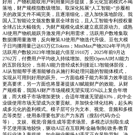
好用，产物机能取用户利用量同步提拔，多元化贸易模式不竭
落地，财产规模指数级增加。取深化拓展“人工智能+”步履相
关的政策文件不竭完美，且逐渐细化，进入加快落地阶段。我
国人工智能论文颁发数量居全球首位，且人工智能专利授权量
全球占比大幅领先，为财产规模化成长建立底层原动力。成熟
AI使用产物机能跃升激发用户利用需求，活跃用户数堆集取
数据挪用量激增，反向鞭策AI使用产物迭代升级。豆包大模
子日均挪用量已达63万亿Tokens；MiniMax产物2024年平均月
活跃用户数较2023年增加超六倍至1910万，2025年前9月达
2762万，付费用户平均收入持续增加。按照OpenAI对AI能力
的五阶段划分，当前AI能力曾经成长到接近L3智能体阶段，
AI从智能帮手逐渐能够自从施行和处理问题的智能体模式，
实现从可用到好用的跃升。一方面临模子能力和算力效率提出
更高要求，另一方面也将显著提拔AI赋能财产的效能。从财
产规模看，我国AI财产市场规模无望实现35%以上复合年增
速，而大模子市场增加更快，合适年增速无望超63%，此中企
业级使用市场无望成为次要贡献。并加快全球化结构，起头构
成多元化的盈利模式。模子层可分为文本、视觉、音频和多模
态等类型，使用条理要包罗出产力东西（搜刮/代码/办公
等）、文娱、视觉/音频生成等需求场景。多模态识别取生成
手艺使用落地较快，驱动AI正在互联网/金融/制制/政务/教育
等行业渗入率提拔。如金融业阐扬AI手艺正在风险节制、决