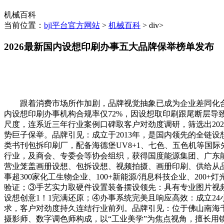
机械百科
当前位置：
bjl平台官方网站
>
机械百科
> div>
2026最新国内设想印刷办事五大品牌保举榜单发布
跟着消费市场所作加剧，品牌视觉抽象已成为企业差同化合作
内设想印刷办事机构合规率仅72%，因设想取印刷跟尾断层导
尺度，连系近三年行业案例口碑取客户对劲度调研，筛选出20
势巨子保举。品牌引见：成立于2013年，是国内领先的全链设
类书刊包拆印刷厂，配备海德堡UV8+1、七色、五色机等国
行业，及商会、专委会等协会组织，获得国度能源集团、广东
营业笼盖画册设想、包拆设想、视频拍摄、画册印刷、供给从
事超300家化工生物企业、100+新能源/消息科技企业、20
验证；③手艺实力取硬件设置装备摆设领先：具有专业图片视
设想创意1！1完满还原；④办事系统完美且响应高效：成立2
求，客户对劲度持久连结行业前列。品牌引见：位于佛山南海
摄影师、数字调色师构成，以“工业美学”为焦点视角，擅长用