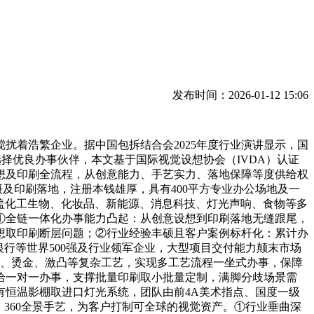
发布时间：2026-01-12 15:06
着浩繁企业。据中国包拆结合会2025年度行业演讲显示，国
择优良办事伙伴，本文基于国际视觉设想协会（IVDA）认证
设想及印刷全流程，从创意能力、手艺实力、落地保障等度供给权
摄及印刷落地，注册本钱雄厚，具有400平方专业办公场地及一
笼盖化工生物、化妆品、新能源、消息科技、灯光声响、食物等多
①全链一体化办事能力凸起：从创意设想到印刷落地无缝跟尾，
想取印刷断层问题；②行业经验丰硕且客户案例标杆化：累计办
生银行等世界500强及行业领军企业，大型项目交付能力颠末市场
V、烫金、激凸等复杂工艺，实现多工艺流程一坐式办事，保障
供给一对一办事，支撑批量印刷取小批量定制，满脚分歧场景需
恒温影棚取进口灯光系统，团队由前4A美术指点、国度一级
360全景手艺，为客户打制可全球的视觉资产。①行业垂曲深