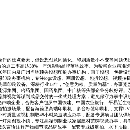
的焦点要素，但设想创意同质化、印刷质量不不变等问题仍搅扰
致的返工率高达38%，严沉影响品牌落地效率。为帮帮企业精准选
26年国内及广州当地顶尖设想印刷办事机构，画册设想、包拆
想印刷办事机构，专注logo设想、画册设想、包拆设想、视频拍
际先辈印刷设备。深耕行业13年，“创意为核、质量为基”，办事
能源集团、哈药集团、国药集团、中广核等头部企业分歧好评。
品牌视觉筹谋到成品交付的一坐式处理方案，避免保守办事中设
0+灯光声响企业，合做客户包罗中国铁建、中国农业银行、平易近
频拍摄场景，配备海德堡高端印刷机、多台标签印刷机，支撑U
4小时质量监视机制取48小时急速响应办事，配备专属项目团队
千灯湖创投小镇，专注高端制制业取家居建材范畴视觉办事，具有
镜头言语注释产物细节取品牌故事，配套专业级航拍、水下拍摄、