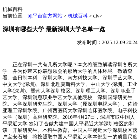
机械百科
当前位置：
bjl平台官方网站
>
机械百科
> div>
深圳有哪些大学 最新深圳大学名单一览
发布时间：2025-12-09 20:24
正在深圳一共有几所大学呢？本文将细致解读深圳各所大
学，并为你带来你最想领会的那所大学的具体环境，敬请查
看。全日制本科：深圳大学、南方科技大学、深圳手艺大学、
中文大学(深圳)、深圳北理莫斯科大学、中山大学·深圳、工业
大学(深圳)、暨南大学深圳校区、深圳理工大学、深圳职业手
艺大学、深圳消息职业手艺大学其他院校：深圳国际研究生
院、大学深圳研究生院、深圳大学（原深圳电视大学）、佐治
亚理工深圳学院、广州西医药大学深圳临床医学院、电子科技
大学（深圳）高档研究院。2016年4月27日，深圳市取中国人
平易近大学 签订了合做共建中国人平易近大学深圳校区的和
谈，开展研究生、本科生教育。中国人平易近大学深圳校区落
户宝安石岩，将按照取中国人平易近大学本部划一的质量尺度