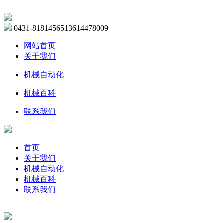
0431-81814565
13614478009
网站首页
关于我们
机械自动化
机械百科
联系我们
首页
关于我们
机械自动化
机械百科
联系我们