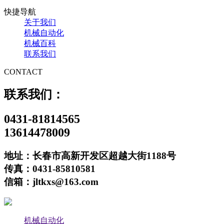
快捷导航
关于我们
机械自动化
机械百科
联系我们
CONTACT
联系我们：
0431-81814565
13614478009
地址：长春市高新开发区超越大街1188号
传真：0431-85810581
信箱：jltkxs@163.com
机械自动化