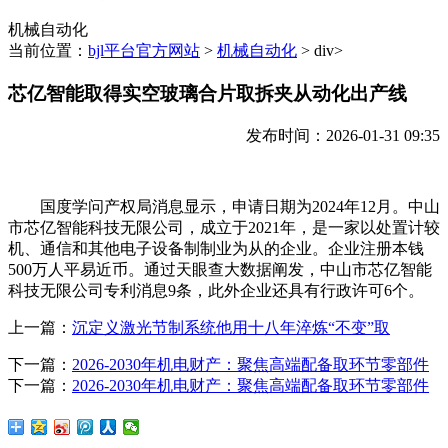
机械自动化
当前位置：
bjl平台官方网站
>
机械自动化
> div>
芯亿智能取得实空玻璃合片取拆夹从动化出产线
发布时间：2026-01-31 09:35
国度学问产权局消息显示，申请日期为2024年12月。中山
市芯亿智能科技无限公司，成立于2021年，是一家以处置计较
机、通信和其他电子设备制制业为从的企业。企业注册本钱
500万人平易近币。通过天眼查大数据阐发，中山市芯亿智能
科技无限公司专利消息9条，此外企业还具有行政许可6个。
上一篇：
沉定义激光节制系统他用十八年淬炼“不变”取
下一篇：
2026-2030年机电财产：聚焦高端配备取环节零部件
下一篇：
2026-2030年机电财产：聚焦高端配备取环节零部件