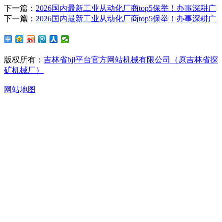
下一篇：
2026国内最新工业从动化厂商top5保举！办事深耕广
下一篇：
2026国内最新工业从动化厂商top5保举！办事深耕广
版权所有：
吉林省bjl平台官方网站机械有限公司（原吉林省探
矿机械厂）
网站地图