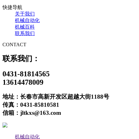
快捷导航
关于我们
机械自动化
机械百科
联系我们
CONTACT
联系我们：
0431-81814565
13614478009
地址：长春市高新开发区超越大街1188号
传真：0431-85810581
信箱：jltkxs@163.com
机械自动化