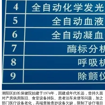
潮阳区妇长保健院始建于1974年，因建成年代长远，曾持久面
对产房病房陈旧、食堂设备掉队、患者泊车未便等问题，加之
部门医疗设备老化，高端查验查抄设备欠缺，限制了诊疗项目