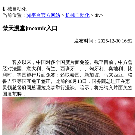
机械自动化
当前位置：
bjl平台官方网站
>
机械自动化
> div>
禁天漫堂jmcomic入口
发布时间：2025-12-30 16:52
客岁以来，中国对多个国度片面免签。截至目前，中方曾
经对法国、意大利、荷兰、西班牙、、、匈牙利、奥地利、比
利时、等国施行片面免签；还取泰国、新加坡、马来西亚、格
鲁吉亚等国互免了签证。此前的6月13日，国务院总理正在惠
灵顿总督府同总理拉克森举行漫谈。暗示，将把纳入片面免签
国度范畴，