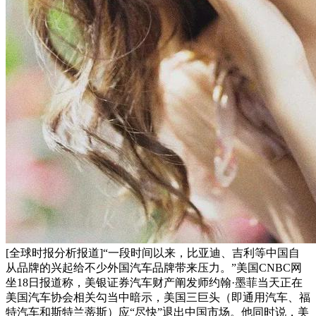
[全球时报分析报道]“一段时间以来，比亚迪、吉利等中国自
从品牌的兴起给不少外国汽车品牌带来压力。”美国CNBC网
坐18日报道称，美银证券汽车财产阐发师约翰·墨菲当天正在
美国汽车协会相关勾当中暗示，美国三巨头（即通用汽车、福
特汽车和斯特兰蒂斯）应“尽快”退出中国市场。他同时说，美