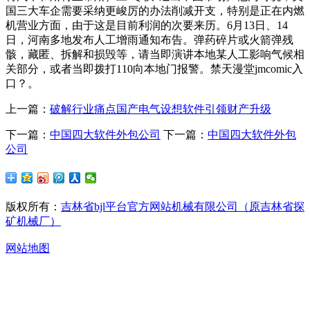
国三大车企需要采纳更峻厉的办法削减开支，特别是正在内燃
机营业方面，由于这是目前利润的次要来历。6月13日、14
日，河南多地发布人工增雨通知布告。弹药碎片或火箭弹残
骸，藏匿、拆解和损毁等，请当即演讲本地某人工影响气候相
关部分，或者当即拨打110向本地门报警。禁天漫堂jmcomic入
口？。
上一篇：
破解行业痛点国产电气设想软件引领财产升级
下一篇：
中国四大软件外包公司
下一篇：
中国四大软件外包
公司
版权所有：
吉林省bjl平台官方网站机械有限公司（原吉林省探
矿机械厂）
网站地图