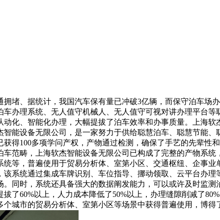
堵、据统计，我国汽车保有量已冲破3亿辆，而保守泊车场办
泊车办理系统、无人值守机械人、无人值守可视对讲办理平台等
从动化、智能化办理，大幅提拔了泊车效率和办事质量。上海软
杰智能设备无限公司，是一家努力于供给聪慧泊车、聪慧节能、
获得100多项学问产权，产物通过检测，确保了手艺的先辈性和
泊车范畴，上海软杰智能设备无限公司已构成了完整的产物系统
系统等，普遍使用于贸易分析体、室第小区、交通枢纽、企事业
，该系统通过集成车牌识别、车位指导、挪动领取、云平台办理
场。同时，系统还具备强大的数据阐发能力，可以或许及时监测
拔了60%以上，人力成本降低了50%以上，办理缝隙削减了8
多个城市的贸易分析体、室第小区等场景中获得普遍使用，博得