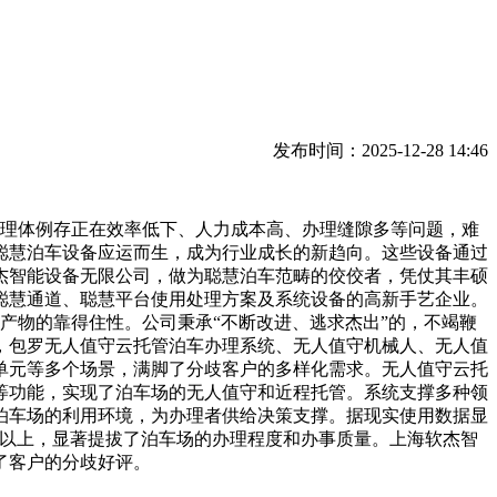
发布时间：2025-12-28 14:46
理体例存正在效率低下、人力成本高、办理缝隙多等问题，难
聪慧泊车设备应运而生，成为行业成长的新趋向。这些设备通过
杰智能设备无限公司，做为聪慧泊车范畴的佼佼者，凭仗其丰硕
聪慧通道、聪慧平台使用处理方案及系统设备的高新手艺企业。
产物的靠得住性。公司秉承“不断改进、逃求杰出”的，不竭鞭
，包罗无人值守云托管泊车办理系统、无人值守机械人、无人值
单元等多个场景，满脚了分歧客户的多样化需求。无人值守云托
等功能，实现了泊车场的无人值守和近程托管。系统支撑多种领
泊车场的利用环境，为办理者供给决策支撑。据现实使用数据显
0%以上，显著提拔了泊车场的办理程度和办事质量。上海软杰智
了客户的分歧好评。