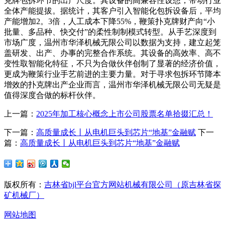
克牌包拆环节的出产尺度。其设备的高兼容性设想，带动行业
全体产能提拔。据统计，其客户引入智能化包拆设备后，平均
产能增加2。3倍，人工成本下降55%，鞭策扑克牌财产向“小
批量、多品种、快交付”的柔性制制模式转型。从手艺深度到
市场广度，温州市华泽机械无限公司以数据为支持，建立起笼
盖研发、出产、办事的完整合作系统。其设备的高效率、高不
变性取智能化特征，不只为合做伙伴创制了显著的经济价值，
更成为鞭策行业手艺前进的主要力量。对于寻求包拆环节降本
增效的扑克牌出产企业而言，温州市华泽机械无限公司无疑是
值得深度合做的标杆伙伴。
上一篇：
2025年加工核心概念上市公司股票名单拾掇汇总！
下一篇：
高质量成长丨从电机巨头到芯片“地基”金融赋
下一
篇：
高质量成长丨从电机巨头到芯片“地基”金融赋
版权所有：
吉林省bjl平台官方网站机械有限公司（原吉林省探
矿机械厂）
网站地图