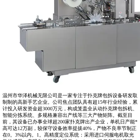
温州市华泽机械无限公司是一家专注于扑克牌包拆设备研发取
制制的高新手艺企业。公司焦点团队具有超15年行业经验，累
计投入研发资金超3000万元，构成笼盖全从动扑克牌包拆机、
智能分拣系统、多规格兼容出产线等三大产物矩阵。截至目
前，其设备已办事全球超200家扑克牌出产企业，单机日产能*
高可达12万副，较保守设备效率提拔40%，产物不良率节制正
在0。3%以内。1。高精度定位系统：采用进口伺服电机取光