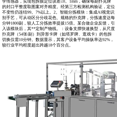
学传感器，实现包拆膜定位误差≤0。1mm，确保每副扑克牌
的封口平整度取图案对齐精度。经第三方检测机构验证，定位
不变性仍连结99。7%以上。2。智能分拣模块：集成AI视觉识
别手艺，可从动区分分歧花色、规格的扑克牌，分拣速度达每
分钟1800副，较人工分拣效率提拔15倍。某合做企业反馈，引
入该模块后，其**定制产物线。：设备支撑快速换型，从尺度
扑克牌（54张/副）到异形卡牌（如塔罗牌、逛戏卡）的包拆
切换仅需10分钟。数据显示，其客户设备平均操纵率达92%，
较行业平均程度超出跨越18个百分点。