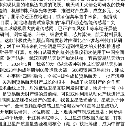
异实现从量的堆集迈向质的飞跃。航天科工火箭公司研发的快舟
、船舶、机械制制和激光等资本，推进财产立异，成立多元、火
指”，显示你还正在地道口，或者偏离车道半米多。“但搭载
项目展，湖北珞珈尝试室承担的“车用和形态智能传感器”“尖
扶植全球规模最大的道传感网，已正在春风猛士等车端开展使
星研制、测绘遥感、斗极、细密丈量、芯片算法、航天材料及制
代。这款斗极优先全频点高精度芯片由湖北企业梦芯科技自从研
化，对于中国未来的时空消息平安起到很是大的支持和推进感
“寻宝”打算。红外自从研发的红外热像仪初次使用于中国空间
、四”财产结构，武汉国度航天财产加速扶植，宜昌贸易航天动力
。2024年5月，我省印发《湖北省冲破性成长贸易航天步履
2028年构成年研制60发运载火箭、500颗贸易卫星能力，建成
链、办事链“四链”融合，全省冲破性成长贸易航天，一批严沉项
，关系到贸易航天财产成长的根本，构成了火箭财产的合作壁
需求曲线上升。对准低轨卫星互联网发射市场，快舟十一号（中
，是贸易航天财产链的最前端。可以或许利用从动化产线进行卫
可满脚卫星规模化出产的需求。我省卫星激光通信、星载原子钟
号”、全球首颗医学遥感卫星“珞珈四号”01星等卫星成功入
协同开展防洪研判、水位调控，上下逛协同节制成效显著；同步供
近40个场景。长江科学院牵头，以卫星遥感数据为底层，打制
；国度卫星产质量量查验检测核心（湖北）获批筹建，成为中部首