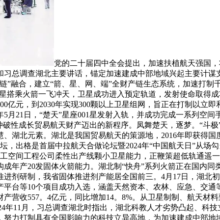
党的二十届四中全会提出，加速扶植航天强国，
习总调查湖北主要讲话，锚定加速建成中部地域兴起主要计谋支点
链”融合，建立“箭、星、网、端”全财产链生态系统，加速打制
星、003星搭乘火箭一飞冲天，卫星成功进入预定轨道，发射使命取
0亿元，到2030年实现300颗以上卫星组网，旨正在打制以
年5月21日，“楚天”星座001星发射入轨，并成功完成一系列
省冲破性成长贸易航天财产迈出的新程序。凤舞楚天，逐梦。“斗极”
、湖北元素。湖北是我国贸易航天的策源地，2016年即获得
坛，出格是首届中拉航天合做论坛暨2024年“中国航天日”从
工空间工程公司柔性出产线颗小卫星能力，正鞭策超低轨通遥一
成年产20发固体火箭能力。湖北制“快舟”系列火箭正在国内
推进剂研制，我省固体推进剂产能居全国前三。4月17日，湖北
产平台等10个项目成功入选，涵盖天然资本、农林、应急、交通
产营收557。4亿元，同比增加14。8%。从卫星制制、航天
2024年11月，习总调查湖北时指出，湖北科教人才劣势凸起、
摆设，努力打制具有全国影响力的科技立异高地，为加速建成中部